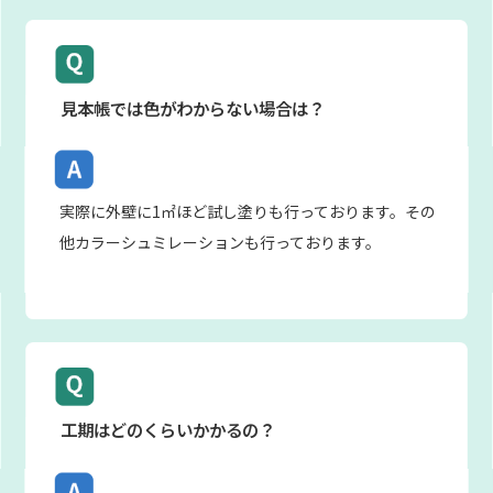
見本帳では色がわからない場合は？
実際に外壁に1㎡ほど試し塗りも行っております。その
他カラーシュミレーションも行っております。
工期はどのくらいかかるの？