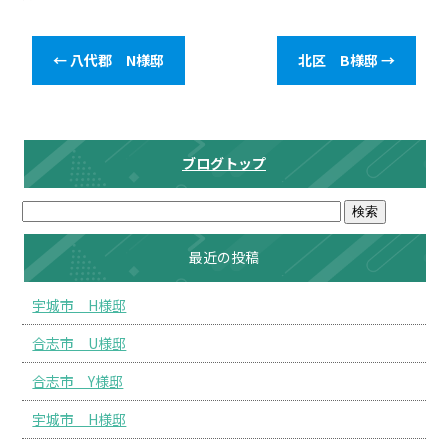
←
八代郡 N様邸
北区 B様邸
→
ブログトップ
最近の投稿
宇城市 H様邸
合志市 U様邸
合志市 Y様邸
宇城市 H様邸