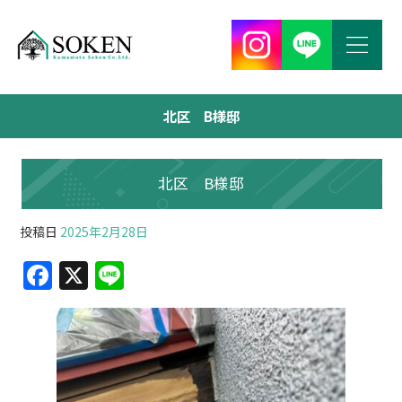
北区 B様邸
北区 B様邸
投稿日
2025年2月28日
F
X
Li
a
n
c
e
e
b