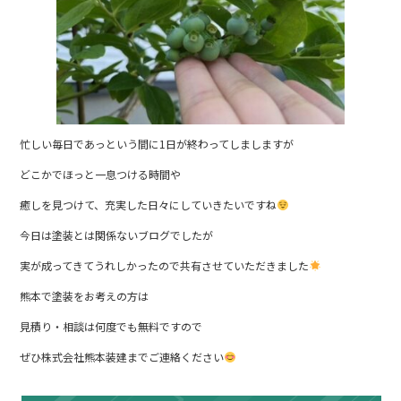
忙しい毎日であっという間に1日が終わってしましますが
どこかでほっと一息つける時間や
癒しを見つけて、充実した日々にしていきたいですね
今日は塗装とは関係ないブログでしたが
実が成ってきてうれしかったので共有させていただきました
熊本で塗装をお考えの方は
見積り・相談は何度でも無料ですので
ぜひ株式会社熊本装建までご連絡ください