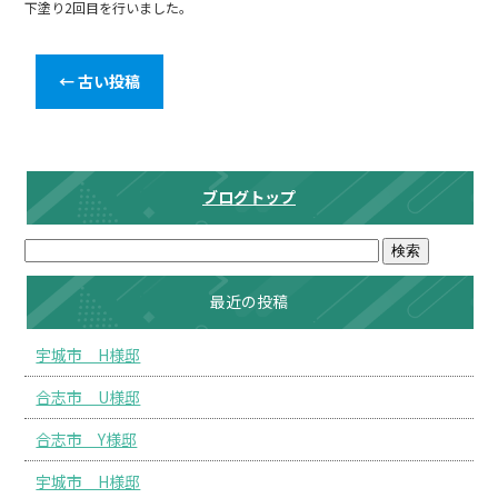
下塗り2回目を行いました。
←
古い投稿
ブログトップ
最近の投稿
宇城市 H様邸
合志市 U様邸
合志市 Y様邸
宇城市 H様邸