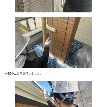
k
外壁の上塗りを行いました。