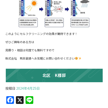
このようにセルフクリーニングの効果が期待できます！
ぜひご興味のある方は
見積り・相談は何度でも無料ですので
株式会社 熊本装建へお気軽にお問い合わせください
北区 K様邸
投稿日
2024年4月25日
F
X
Li
a
n