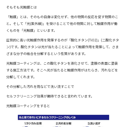
そもそも光触媒とは
「触媒」とは、そのもの自身は変化せず、他の物質の反応を促す物質のこ
と。そして「光(紫外線)」を受けることで他の物質に対して触媒作用が働
くものを「光触媒」といいます。
圧倒的に高い光触媒作用を発揮するのが「酸化チタン(TiO2)」(二酸化チタ
ン)です。酸化チタンは光が当たることによって触媒作用を発揮して、さま
ざまな分子の結合を分解するという性質があります。
光触媒コーティングは、この酸化チタンを液化させて、塗膜の表面に塗装
する施工方法です。そこへ光が当たると触媒作用がはたらき、汚れなどを
分解してくれます。
その分解した汚れを雨などで洗い流すことで
セルフクリーニング効果が期待できると言われています。
光触媒コーティングをすると