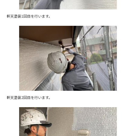
k
軒天塗装1回目を行います。
軒天塗装2回目を行います。