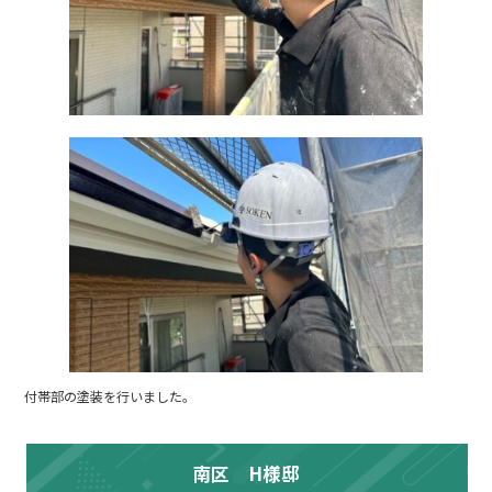
付帯部の塗装を行いました。
南区 H様邸