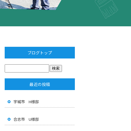
ブログトップ
最近の投稿
宇城市 H様邸
合志市 U様邸