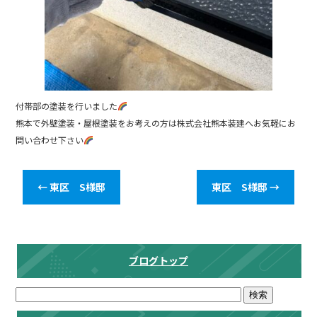
付帯部の塗装を行いました
熊本で外壁塗装・屋根塗装をお考えの方は株式会社熊本装建へお気軽にお
問い合わせ下さい
←
東区 S様邸
東区 S様邸
→
ブログトップ