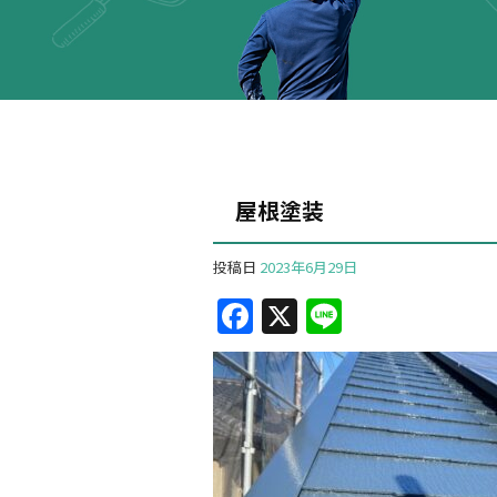
屋根塗装
投稿日
2023年6月29日
F
X
Li
a
n
c
e
e
b
o