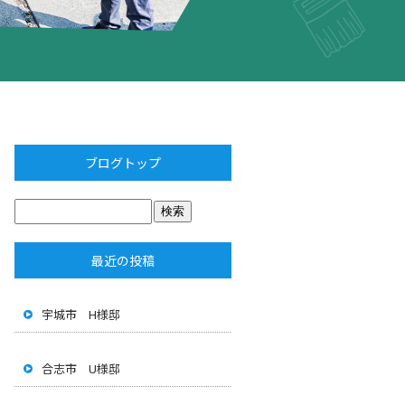
ブログトップ
最近の投稿
宇城市 H様邸
合志市 U様邸