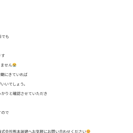
料でも
。
きす
りません
時期にきていれば
がいいでしょう。
っかりと確認させていただき
すので
株式会社熊本装建へお気軽にお問い合わせください