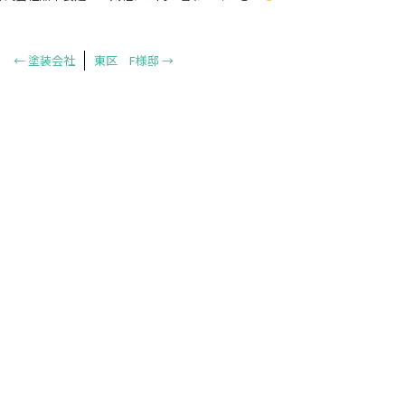
←
塗装会社
東区 F様邸
→