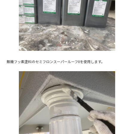
無機フッ素塗料のセミフロンスーパールーフIIを使用します。