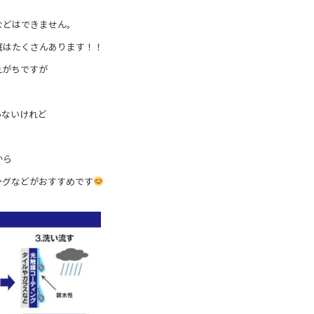
などはできません。
庭はたくさんあります！！
れがちですが
いないけれど
から
ングなどがおすすめです