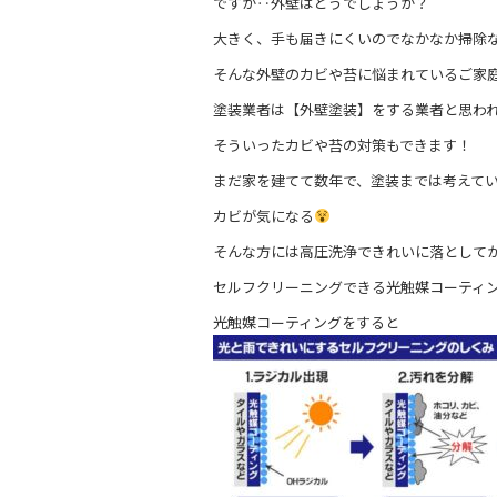
ですが‥外壁はどうでしょうか？
大きく、手も届きにくいのでなかなか掃除
そんな外壁のカビや苔に悩まれているご家
塗装業者は【外壁塗装】をする業者と思わ
そういったカビや苔の対策もできます！
まだ家を建てて数年で、塗装までは考えて
カビが気になる
そんな方には高圧洗浄できれいに落として
セルフクリーニングできる光触媒コーティ
光触媒コーティングをすると