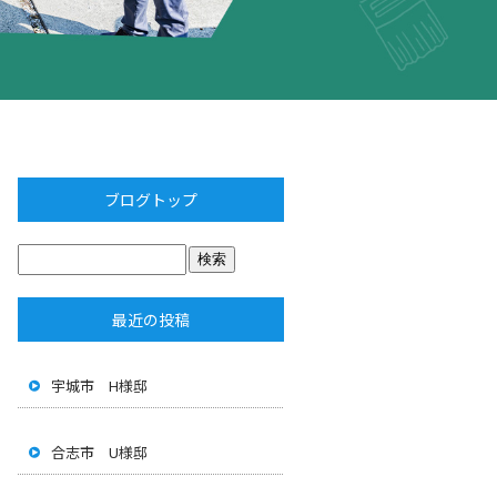
ブログトップ
最近の投稿
宇城市 H様邸
合志市 U様邸