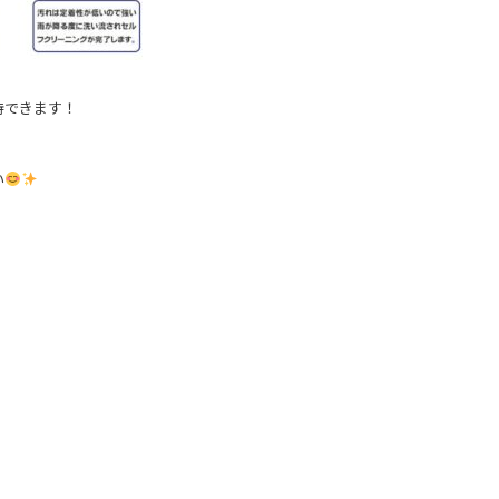
待できます！
い