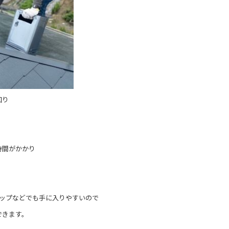
回り
時間がかかり
ョップなどでも手に入りやすいので
できます。