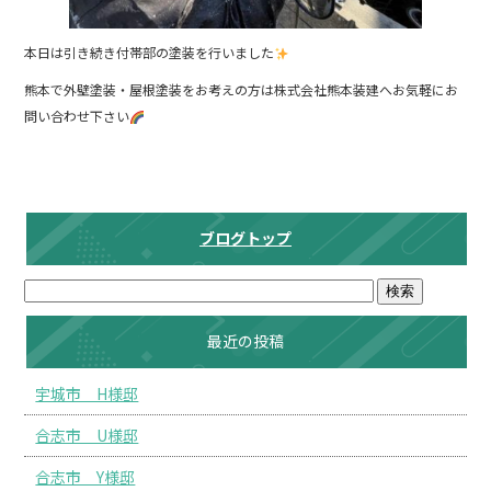
本日は引き続き付帯部の塗装を行いました
熊本で外壁塗装・屋根塗装をお考えの方は株式会社熊本装建へお気軽にお
問い合わせ下さい
ブログトップ
最近の投稿
宇城市 H様邸
合志市 U様邸
合志市 Y様邸