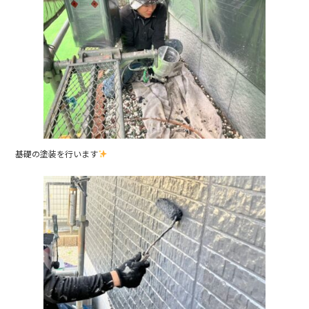
基礎の塗装を行います