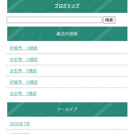
ブログトップ
最近の投稿
宇城市 H様邸
合志市 U様邸
合志市 Y様邸
宇城市 H様邸
合志市 Y様邸
アーカイブ
2026年7月