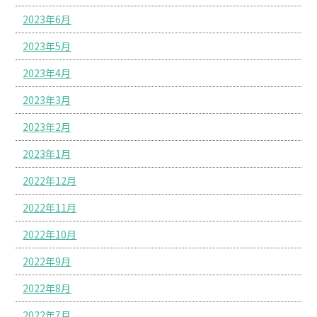
2023年6月
2023年5月
2023年4月
2023年3月
2023年2月
2023年1月
2022年12月
2022年11月
2022年10月
2022年9月
2022年8月
2022年7月