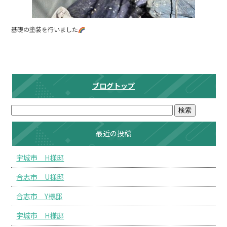
基礎の塗装を行いました
ブログトップ
最近の投稿
宇城市 H様邸
合志市 U様邸
合志市 Y様邸
宇城市 H様邸