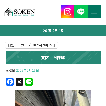
2025 9月 15
日別アーカイブ:
2025年9月15日
東区 M様邸
投稿日
2025年9月15日
F
X
Li
a
n
c
e
e