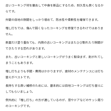
古いコーキング材を撤去して中身を新品にするため、耐久性も良くなるか
らです。
外壁の目地の隙間をしっかり埋めて、防水性や柔軟性を確保できます。
増し打ちでは、傷んで固くなったコーキングを修復できるわけではありま
せん。
表面だけ塗り重ねても、内側の古いコーキングはまたひび割れたり隙間が
できたりする恐れがあります。
また、古いコーキングと新しいコーキングがうまく馴染まず、剥がれてし
まうこともあります。
増し打ちよりも手間・費用はかかりますが、建材のメンテナンスには打ち
替えがベストです。
長持ちする良い補修のためには、基本的には目地コーキングは打ち替えに
してもらいましょう。
例外的に「増し打ち」の方が適しているのが、窓やドアなどのサッシ周り
のコーキングです。