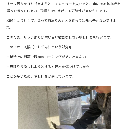
サッシ周りを打ち替えようとしてカッターを入れると、奥にある防水紙を
誤って切ってしまい、雨漏りを引き起こす可能性が高いからです。
補修しようとしてかえって雨漏りの原因を作っては元も子もないですよ
ね。
このため、サッシ周りは古い目地撤去をしない増し打ちを行います。
このほか、入隅（いりずみ）という部分も
・構造上の問題で既存のコーキングが撤去出来ない
・無理やり撤去しようとすると建材を傷つけてしまう
ことが多いため、増し打ちが適しています。