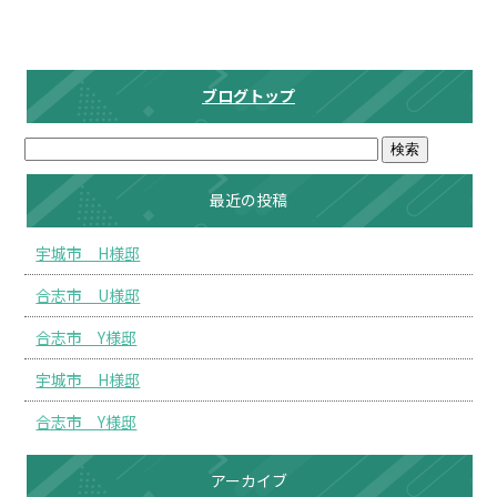
ブログトップ
最近の投稿
宇城市 H様邸
合志市 U様邸
合志市 Y様邸
宇城市 H様邸
合志市 Y様邸
アーカイブ